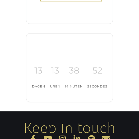
13
13
38
52
DAGEN
UREN
MINUTEN
SECONDES
Keep in touch