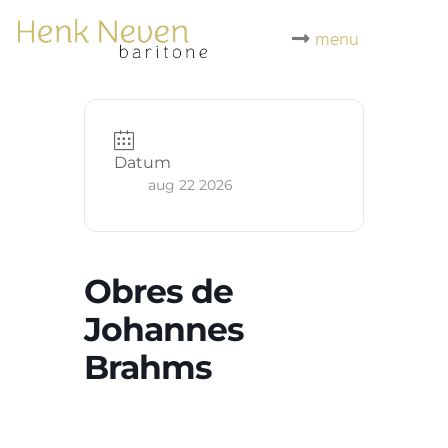
menu
Datum
aug 22 2026
Obres de
Johannes
Brahms